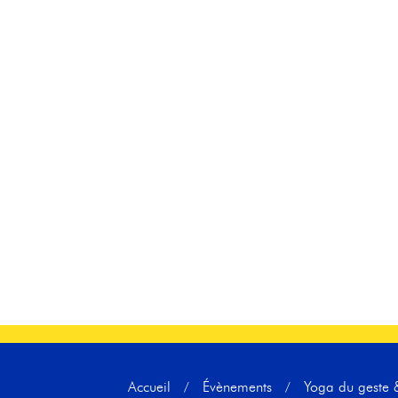
AC
Accueil
Évènements
Yoga du geste &
/
/