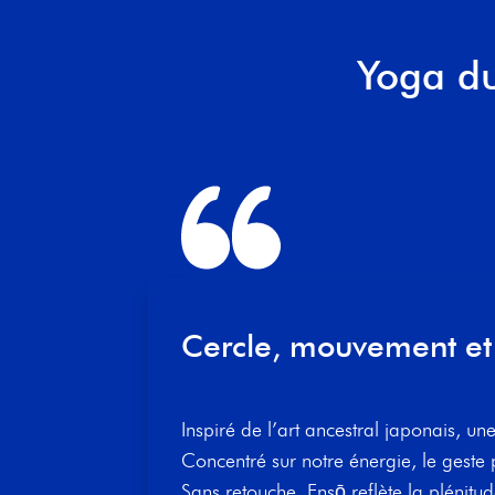
Yoga du
Cercle, mouvement et 
Inspiré de l’art ancestral japonais, u
Concentré sur notre énergie, le geste 
Sans retouche, Ensō reflète la plénitud