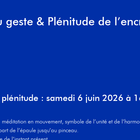
 geste & Plénitude de l’enc
plénitude : samedi 6 juin 2026 à 
ne méditation en mouvement, symbole de l’unité et de l’harmo
part de l’épaule jusqu’au pinceau.
e de l’instant présent.